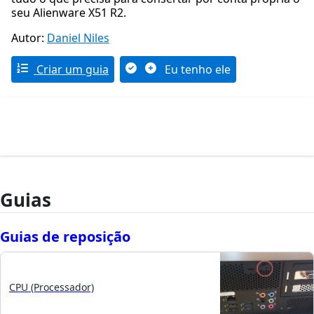
seu Alienware X51 R2.
Autor:
Daniel Niles
Criar um guia
Eu tenho ele
Guias
Guias de reposição
CPU (Processador)