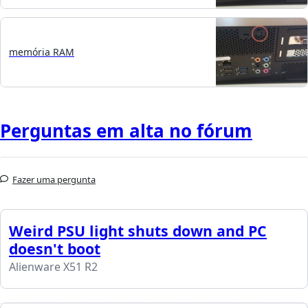
memória RAM
Perguntas em alta no fórum
Fazer uma pergunta
Weird PSU light shuts down and PC
doesn't boot
Alienware X51 R2