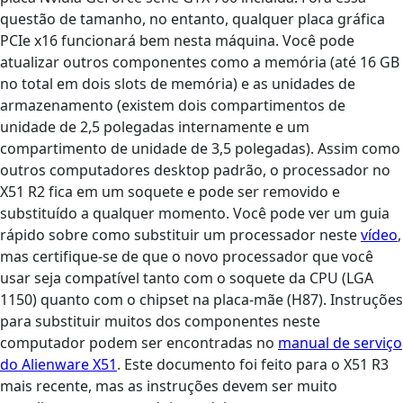
questão de tamanho, no entanto, qualquer placa gráfica
PCIe x16 funcionará bem nesta máquina. Você pode
atualizar outros componentes como a memória (até 16 GB
no total em dois slots de memória) e as unidades de
armazenamento (existem dois compartimentos de
unidade de 2,5 polegadas internamente e um
compartimento de unidade de 3,5 polegadas). Assim como
outros computadores desktop padrão, o processador no
X51 R2 fica em um soquete e pode ser removido e
substituído a qualquer momento. Você pode ver um guia
rápido sobre como substituir um processador neste
vídeo
,
mas certifique-se de que o novo processador que você
usar seja compatível tanto com o soquete da CPU (LGA
1150) quanto com o chipset na placa-mãe (H87). Instruções
para substituir muitos dos componentes neste
computador podem ser encontradas no
manual de serviço
do Alienware X51
. Este documento foi feito para o X51 R3
mais recente, mas as instruções devem ser muito