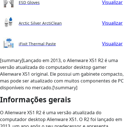
Visualizar
ESD Gloves
Visualizar
Arctic Silver ArctiClean
Visualizar
iFixit Thermal Paste
[summary]Lançado em 2013, o Alienware X51 R2 é uma
versão atualizada do computador desktop gamer
Alienware X51 original. Ele possui um gabinete compacto,
mas pode ser atualizado com muitos componentes de PC
disponíveis no mercado.[\summary]
Informações gerais
O Alienware X51 R2 é uma versão atualizada do
computador desktop Alienware X51. O R2 foi lançado em
2013, um ano após o seu predecessor, e apresenta