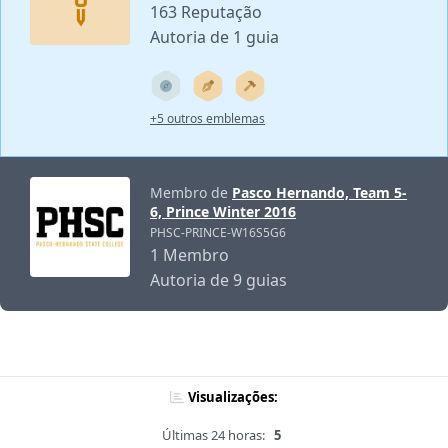
163 Reputação
Autoria de 1 guia
+5 outros emblemas
Membro de
Pasco Hernando, Team 5-
6, Prince Winter 2016
PHSC-PRINCE-W16S5G6
1 Membro
Autoria de 9 guias
Visualizações:
Últimas 24 horas:
5