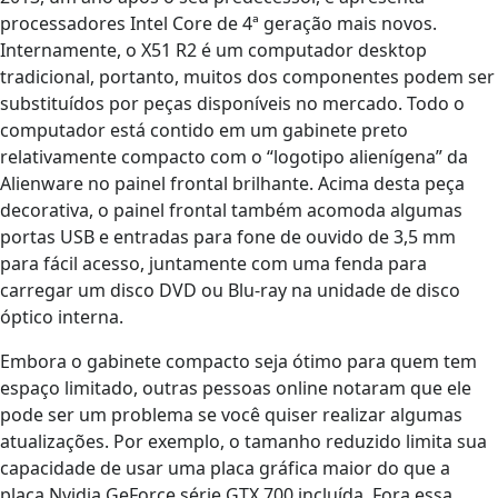
processadores Intel Core de 4ª geração mais novos.
Internamente, o X51 R2 é um computador desktop
tradicional, portanto, muitos dos componentes podem ser
substituídos por peças disponíveis no mercado. Todo o
computador está contido em um gabinete preto
relativamente compacto com o “logotipo alienígena” da
Alienware no painel frontal brilhante. Acima desta peça
decorativa, o painel frontal também acomoda algumas
portas USB e entradas para fone de ouvido de 3,5 mm
para fácil acesso, juntamente com uma fenda para
carregar um disco DVD ou Blu-ray na unidade de disco
óptico interna.
Embora o gabinete compacto seja ótimo para quem tem
espaço limitado, outras pessoas online notaram que ele
pode ser um problema se você quiser realizar algumas
atualizações. Por exemplo, o tamanho reduzido limita sua
capacidade de usar uma placa gráfica maior do que a
placa Nvidia GeForce série GTX 700 incluída. Fora essa