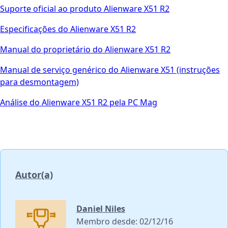
Suporte oficial ao produto Alienware X51 R2
Especificações do Alienware X51 R2
Manual do proprietário do Alienware X51 R2
Manual de serviço genérico do Alienware X51 (instruções
para desmontagem)
Análise do Alienware X51 R2 pela PC Mag
Autor(a)
Daniel Niles
Membro desde: 02/12/16