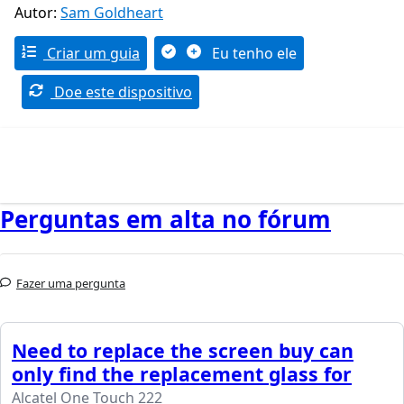
Autor:
Sam Goldheart
Criar um guia
Eu tenho ele
Doe este dispositivo
Perguntas em alta no fórum
Fazer uma pergunta
Need to replace the screen buy can
only find the replacement glass for
Alcatel One Touch 222