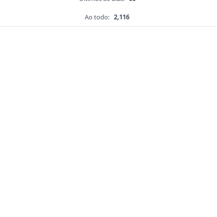
Ao todo:
2,116