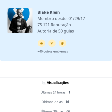
Blake Klein
Membro desde: 01/29/17
75.121 Reputação
Autoria de 50 guias
+40 outros emblemas
Visualizações:
Últimas 24 horas:
1
Últimos 7 dias:
16
Últimos 30 dias:
66