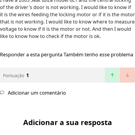
I have a 2003 Seat Ibiza model 6L1 and the central locking
of the driver's door is not working. I would like to know if
it is the wires feeding the locking motor or if it is the motor
that is not working. I would like to know where to measure
voltage to know if it is the motor or not. And then I would
like to know how to check if the motor is ok.
Responder a esta pergunta
Também tenho esse problema
1
Pontuação
Adicionar um comentário
Adicionar a sua resposta