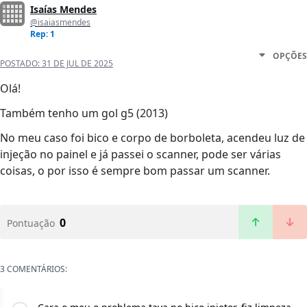
Isaías Mendes
@isaiasmendes
Rep: 1
OPÇÕES
POSTADO:
31 DE JUL DE 2025
Olá!
Também tenho um gol g5 (2013)
No meu caso foi bico e corpo de borboleta, acendeu luz de
injeção no painel e já passei o scanner, pode ser várias
coisas, o por isso é sempre bom passar um scanner.
0
Pontuação
3 COMENTÁRIOS: