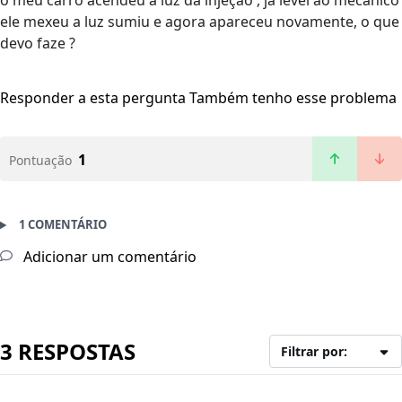
o meu carro acendeu a luz da injeção , já levei ao mecânico
ele mexeu a luz sumiu e agora apareceu novamente, o que
devo faze ?
Responder a esta pergunta
Também tenho esse problema
1
Pontuação
1 COMENTÁRIO
Adicionar um comentário
3 RESPOSTAS
Filtrar por: