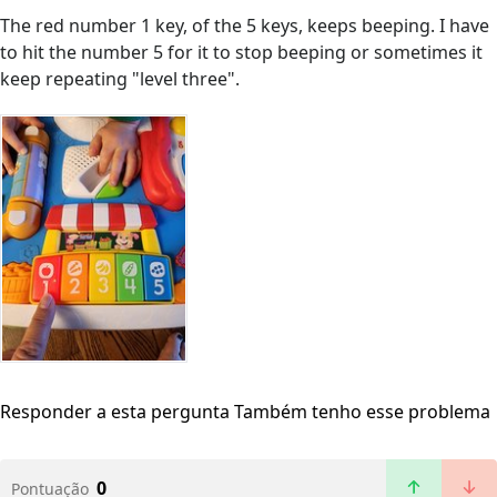
The red number 1 key, of the 5 keys, keeps beeping. I have
to hit the number 5 for it to stop beeping or sometimes it
keep repeating "level three".
Responder a esta pergunta
Também tenho esse problema
0
Pontuação