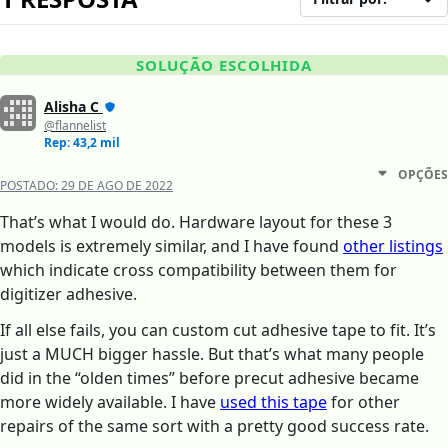
SOLUÇÃO ESCOLHIDA
Alisha C
@flannelist
Rep: 43,2 mil
OPÇÕES
POSTADO:
29 DE AGO DE 2022
That’s what I would do. Hardware layout for these 3
models is extremely similar, and I have found
other listings
which indicate cross compatibility between them for
digitizer adhesive.
If all else fails, you can custom cut adhesive tape to fit. It’s
just a MUCH bigger hassle. But that’s what many people
did in the “olden times” before precut adhesive became
more widely available. I have
used this tape
for other
repairs of the same sort with a pretty good success rate.