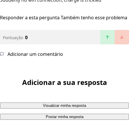
Suddenly no wifi connection, charge is trickled
Responder a esta pergunta
Também tenho esse problema
0
Pontuação
Adicionar um comentário
Adicionar a sua resposta
Visualizar minha resposta
Postar minha resposta