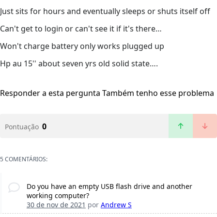
Just sits for hours and eventually sleeps or shuts itself off
Can't get to login or can't see it if it's there…
Won't charge battery only works plugged up
Hp au 15'' about seven yrs old solid state….
Responder a esta pergunta
Também tenho esse problema
0
Pontuação
5 COMENTÁRIOS:
Do you have an empty USB flash drive and another
working computer?
30 de nov de 2021
por
Andrew S