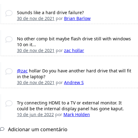
Sounds like a hard drive failure?
30 de nov de 2021
por
Brian Barlow
No other comp bit maybe flash drive still with windows
10 on it...
30 de nov de 2021
por
zac hollar
@zac
hollar Do you have another hard drive that will fit
in the laptop?
30 de nov de 2021
por
Andrew S
Try connecting HDMI to a TV or external monitor. It
could be the internal display panel has gone kaput.
10 de jun de 2022
por
Mark Holden
Adicionar um comentário