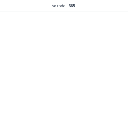
Ao todo:
385