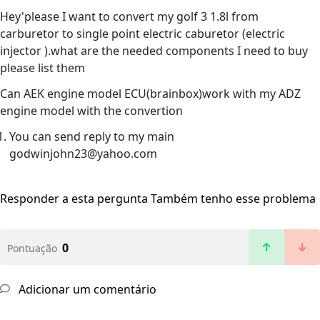
Hey'please I want to convert my golf 3 1.8l from
carburetor to single point electric caburetor (electric
injector ).what are the needed components I need to buy
please list them
Can AEK engine model ECU(brainbox)work with my ADZ
engine model with the convertion
You can send reply to my main
godwinjohn23@yahoo.com
Responder a esta pergunta
Também tenho esse problema
0
Pontuação
Adicionar um comentário