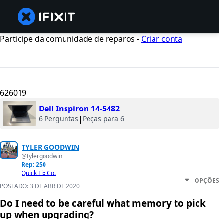
Participe da comunidade de reparos -
Criar conta
626019
Dell Inspiron 14-5482
6 Perguntas
|
Peças para 6
TYLER GOODWIN
@tylergoodwin
Rep: 250
Quick Fix Co.
OPÇÕES
POSTADO:
3 DE ABR DE 2020
Do I need to be careful what memory to pick
up when upgrading?