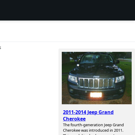
S
2011-2014 Jeep Grand
Cherokee
The fourth-generation Jeep Grand
Cherokee was introduced in 2011.