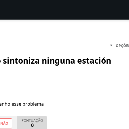
OPÇÕE
o sintoniza ninguna estación
enho esse problema
PONTUAÇÃO
NÃO
0