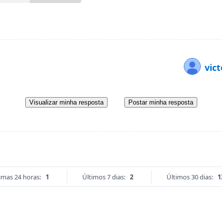
vic
Visualizar minha resposta
Postar minha resposta
imas 24 horas:
1
Últimos 7 dias:
2
Últimos 30 dias:
1