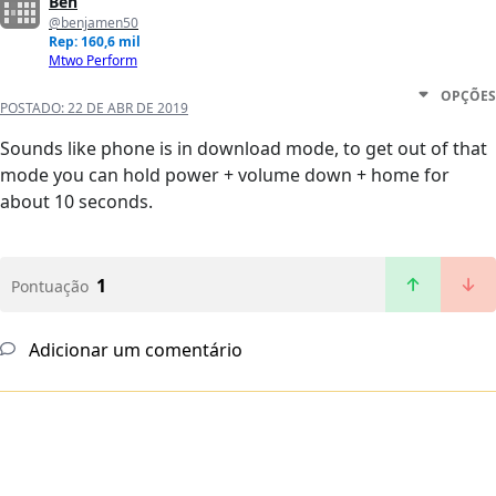
Ben
@benjamen50
Rep: 160,6 mil
Mtwo Perform
OPÇÕES
POSTADO:
22 DE ABR DE 2019
Sounds like phone is in download mode, to get out of that
mode you can hold power + volume down + home for
about 10 seconds.
1
Pontuação
Adicionar um comentário