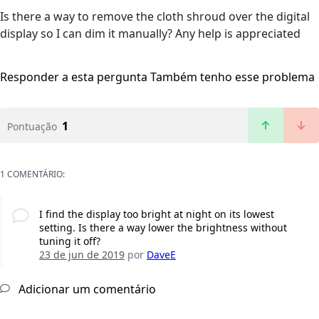
Is there a way to remove the cloth shroud over the digital
display so I can dim it manually? Any help is appreciated
Responder a esta pergunta
Também tenho esse problema
1
Pontuação
1 COMENTÁRIO:
I find the display too bright at night on its lowest
setting. Is there a way lower the brightness without
tuning it off?
23 de jun de 2019
por
DaveE
Adicionar um comentário