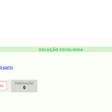
SOLUÇÃO ESCOLHIDA
d-parts
PONTUAÇÃO
ÃO
0