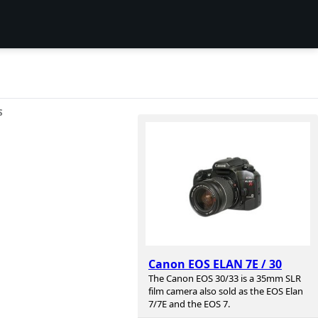
S
Canon EOS ELAN 7E / 30
The Canon EOS 30/33 is a 35mm SLR
film camera also sold as the EOS Elan
7/7E and the EOS 7.