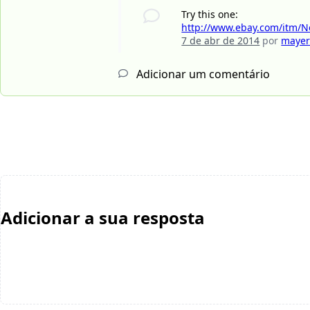
Try this one:
http://www.ebay.com/itm/N
7 de abr de 2014
por
maye
Adicionar um comentário
Adicionar a sua resposta