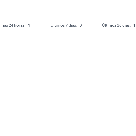
imas 24 horas:
1
Últimos 7 dias:
3
Últimos 30 dias:
1