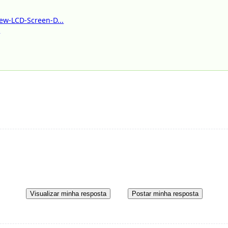
ew-LCD-Screen-D...
r
Visualizar minha resposta
Postar minha resposta