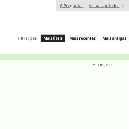
6 Perguntas
Visualizar todos
Filtrar por:
Mais úteis
Mais recentes
Mais antigas
OPÇÕES