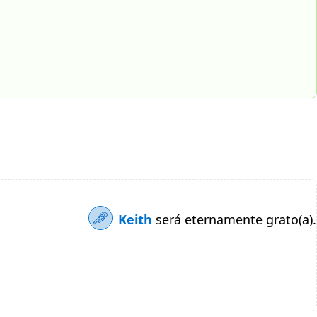
Keith
será eternamente grato(a).