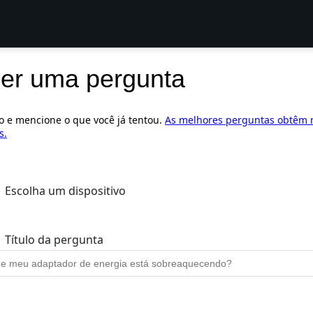
er uma pergunta
ro e mencione o que você já tentou.
As melhores perguntas obtêm 
s.
Escolha um dispositivo
Título da pergunta