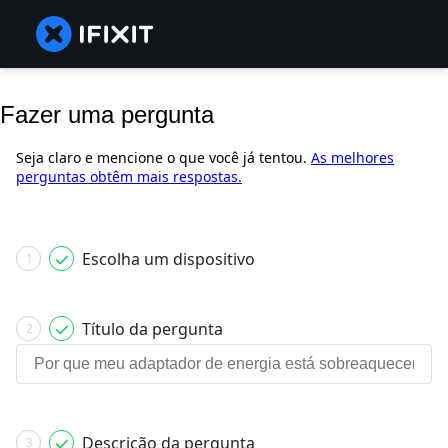
Fazer uma pergunta
Seja claro e mencione o que você já tentou.
As melhores
perguntas obtêm mais respostas.
Escolha um dispositivo
1
Título da pergunta
2
Descrição da pergunta
3