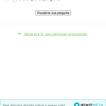
Visualizar sua pergunta
Deixa pra lá, vou continuar procurando.
Tem alguma dúvida sobre o nosso site?