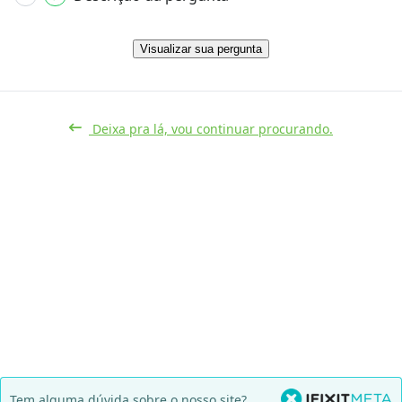
Visualizar sua pergunta
Deixa pra lá, vou continuar procurando.
Tem alguma dúvida sobre o nosso site?