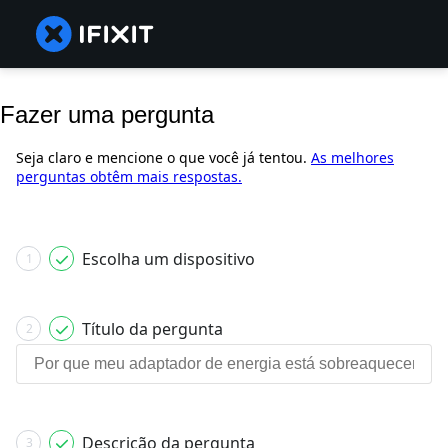
Fazer uma pergunta
Seja claro e mencione o que você já tentou.
As melhores
perguntas obtêm mais respostas.
Escolha um dispositivo
1
Título da pergunta
2
Descrição da pergunta
3