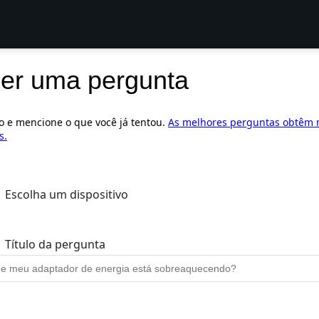
er uma pergunta
ro e mencione o que você já tentou.
As melhores perguntas obtêm 
s.
Escolha um dispositivo
Título da pergunta