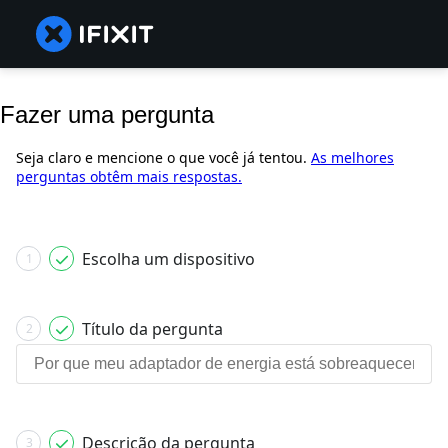
Fazer uma pergunta
Seja claro e mencione o que você já tentou.
As melhores
perguntas obtêm mais respostas.
Escolha um dispositivo
1
Título da pergunta
2
Descrição da pergunta
3