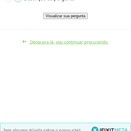
Visualizar sua pergunta
Deixa pra lá, vou continuar procurando.
Tem alguma dúvida sobre o nosso site?