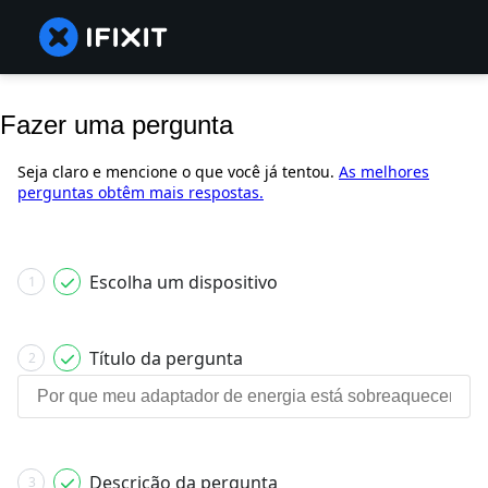
Fazer uma pergunta
Seja claro e mencione o que você já tentou.
As melhores
perguntas obtêm mais respostas.
Escolha um dispositivo
1
Título da pergunta
2
Descrição da pergunta
3