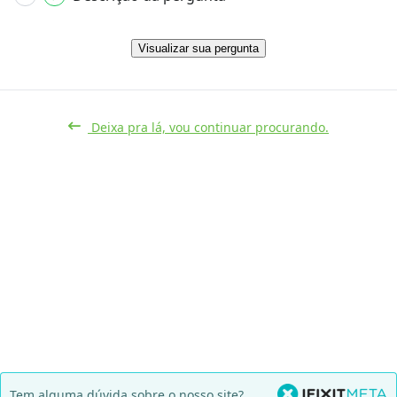
Visualizar sua pergunta
Deixa pra lá, vou continuar procurando.
Tem alguma dúvida sobre o nosso site?