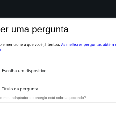
er uma pergunta
ro e mencione o que você já tentou.
As melhores perguntas obtêm 
s.
Escolha um dispositivo
Título da pergunta