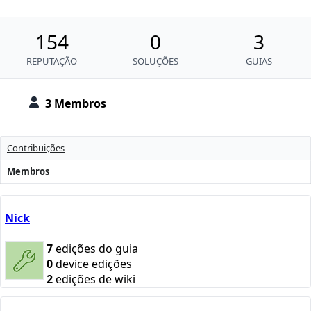
154
0
3
REPUTAÇÃO
SOLUÇÕES
GUIAS
3 Membros
Contribuições
Membros
Nick
7
edições do guia
0
device edições
2
edições de wiki