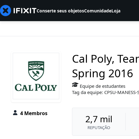
Conserte seus objetos
Comunidade
Loja
Cal Poly, Te
Spring 2016
Equipe de estudantes
Tag da equipe: CPSU-MANESS
4 Membros
2,7 mil
REPUTAÇÃO