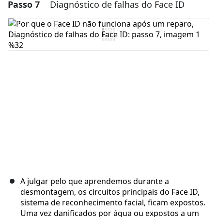
Passo 7
Diagnóstico de falhas do Face ID
Adicionar um comentário
Comentar
Cancelar
Postar comentário
A julgar pelo que aprendemos durante a
desmontagem, os circuitos principais do Face ID,
sistema de reconhecimento facial, ficam expostos.
Uma vez danificados por água ou expostos a um