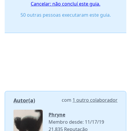
Cancelar: não concluí este guia.
50 outras pessoas executaram este guia.
Autor(a)
com
1 outro colaborador
Phryne
Membro desde: 11/17/19
21.835 Reputação