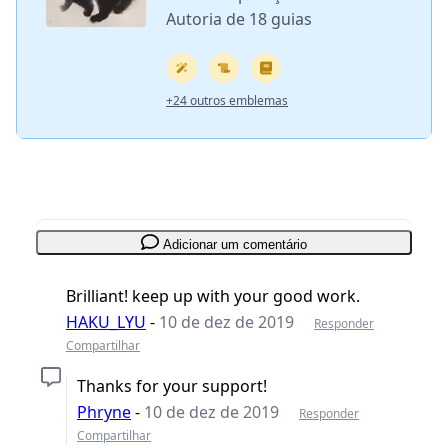
Autoria de 18 guias
+24 outros emblemas
Adicionar um comentário
Brilliant! keep up with your good work.
HAKU_LYU
-
10 de dez de 2019
Responder
Compartilhar
Thanks for your support!
Phryne
-
10 de dez de 2019
Responder
Compartilhar