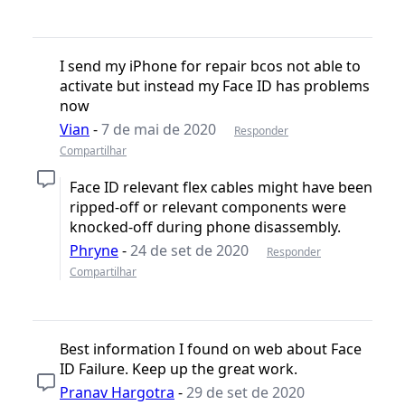
I send my iPhone for repair bcos not able to
activate but instead my Face ID has problems
now
Vian
-
7 de mai de 2020
Responder
Compartilhar
Face ID relevant flex cables might have been
ripped-off or relevant components were
knocked-off during phone disassembly.
Phryne
-
24 de set de 2020
Responder
Compartilhar
Best information I found on web about Face
ID Failure. Keep up the great work.
Pranav Hargotra
-
29 de set de 2020