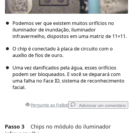
Podemos ver que existem muitos orifícios no
iluminador de inundação, iluminador
infravermelho, dispostos em uma matriz de 11×11.
O chip é conectado à placa de circuito com o
auxílio de fios de ouro.
Uma vez danificados pela água, esses orifícios
podem ser bloqueados. E você se deparará com
uma falha no Face ID, sistema de reconhecimento
facial.
Pergunte ao FixBot
Adicionar um comentário
Passo 3
Chips no módulo do iluminador
Adicionar um comentário