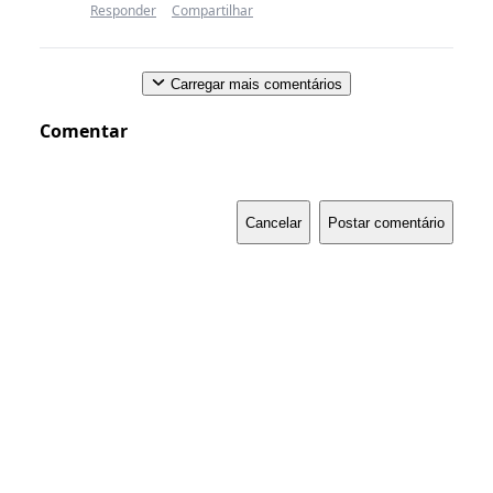
Responder
Compartilhar
Carregar mais comentários
Comentar
Cancelar
Postar comentário