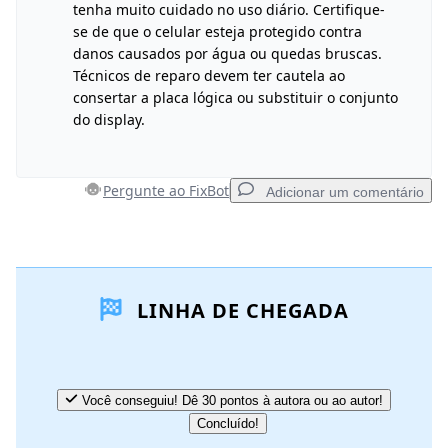
tenha muito cuidado no uso diário. Certifique-
Cancelar
Postar comentário
se de que o celular esteja protegido contra
danos causados por água ou quedas bruscas.
Técnicos de reparo devem ter cautela ao
consertar a placa lógica ou substituir o conjunto
do display.
Pergunte ao FixBot
Adicionar um comentário
Adicionar um comentário
LINHA DE CHEGADA
Comentar
Cancelar
Postar comentário
Você conseguiu! Dê 30 pontos à autora ou ao autor!
Concluído!