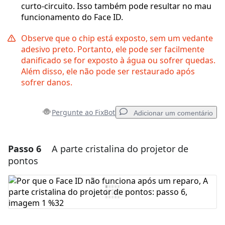
curto-circuito. Isso também pode resultar no mau
funcionamento do Face ID.
Observe que o chip está exposto, sem um vedante
adesivo preto. Portanto, ele pode ser facilmente
danificado se for exposto à água ou sofrer quedas.
Além disso, ele não pode ser restaurado após
sofrer danos.
Pergunte ao FixBot
Adicionar um comentário
Passo 6
A parte cristalina do projetor de
Adicionar um comentário
pontos
Comentar
Cancelar
Postar comentário