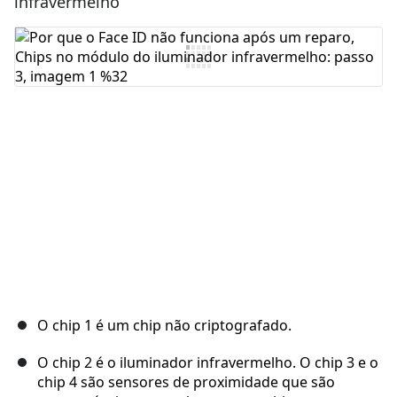
infravermelho
Comentar
Cancelar
Postar comentário
O chip 1 é um chip não criptografado.
O chip 2 é o iluminador infravermelho. O chip 3 e o
chip 4 são sensores de proximidade que são