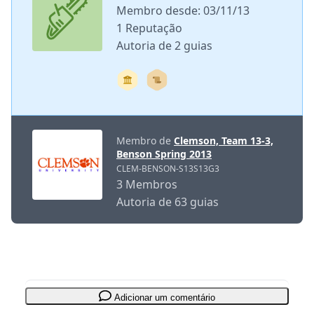
Membro desde: 03/11/13
1 Reputação
Autoria de 2 guias
Membro de
Clemson, Team 13-3,
Benson Spring 2013
CLEM-BENSON-S13S13G3
3 Membros
Autoria de 63 guias
Adicionar um comentário