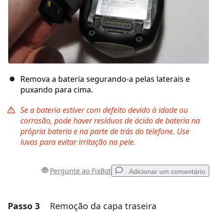
Remova a bateria segurando-a pelas laterais e
puxando para cima.
Se a bateria estiver com defeito devido à idade ou
corrosão, pode haver resíduos de ácido de bateria na
própria bateria e na parte de trás do telefone. Use
luvas para evitar irritação na pele.
Pergunte ao FixBot
Adicionar um comentário
Passo 3
Remoção da capa traseira
Adicionar um comentário