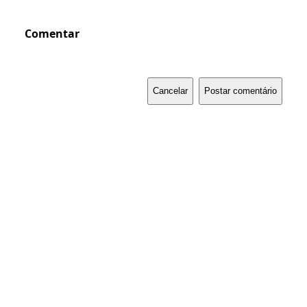
Comentar
Cancelar
Postar comentário