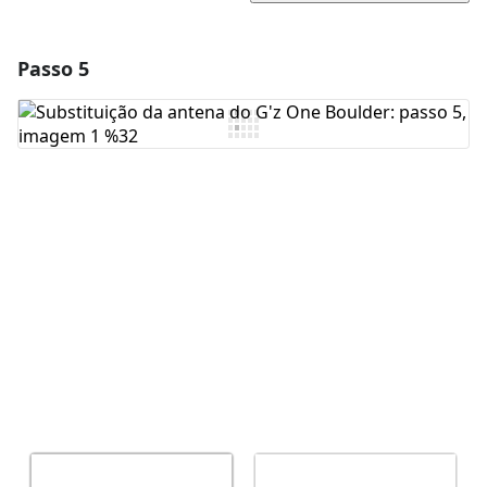
Passo 5
Adicionar um comentário
Comentar
Cancelar
Postar comentário