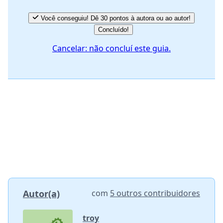
Você conseguiu! Dê 30 pontos à autora ou ao autor!
Concluído!
Cancelar: não concluí este guia.
Autor(a)
com
5 outros contribuidores
troy