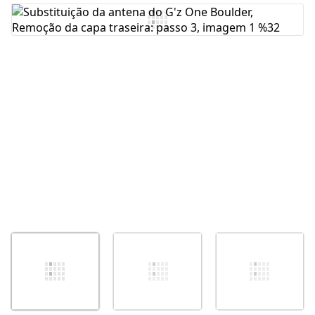
Comentar
Cancelar
Postar comentário