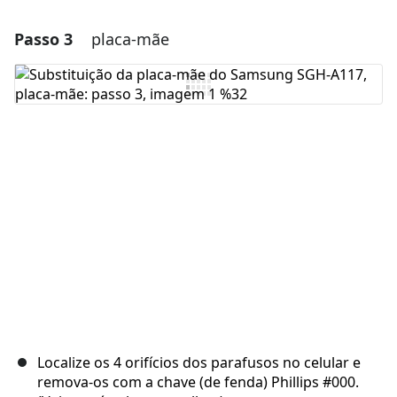
Passo 3
placa-mãe
Adicionar um comentário
Comentar
Cancelar
Postar comentário
Localize os 4 orifícios dos parafusos no celular e
remova-os com a chave (de fenda) Phillips #000.