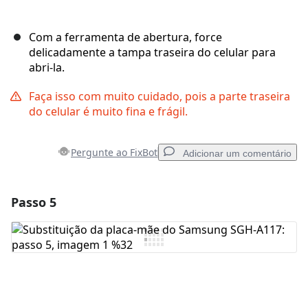
Com a ferramenta de abertura, force
delicadamente a tampa traseira do celular para
abri-la.
Faça isso com muito cuidado, pois a parte traseira
do celular é muito fina e frágil.
Pergunte ao FixBot
Adicionar um comentário
Passo 5
Adicionar um comentário
Comentar
Cancelar
Postar comentário