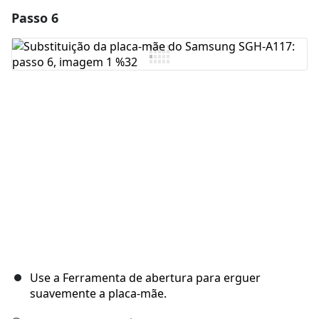
Passo 6
Adicionar um comentário
Comentar
Cancelar
Postar comentário
Use a Ferramenta de abertura para erguer
suavemente a placa-mãe.