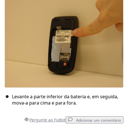
Comentar
Cancelar
Postar comentário
Levante a parte inferior da bateria e, em seguida,
mova-a para cima e para fora.
Pergunte ao FixBot
Adicionar um comentário