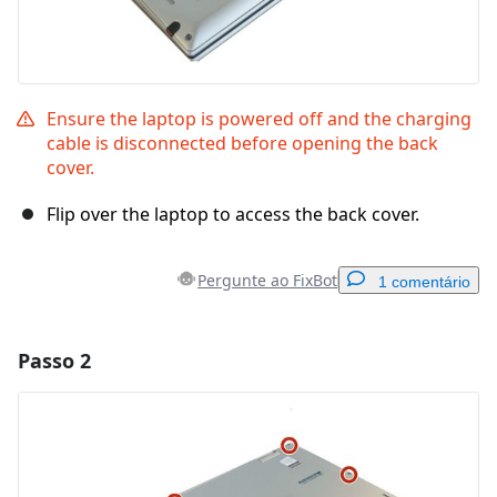
Ensure the laptop is powered off and the charging
cable is disconnected before opening the back
cover.
Flip over the laptop to access the back cover.
Pergunte ao FixBot
1 comentário
Passo 2
Adicionar um comentário
Comentar