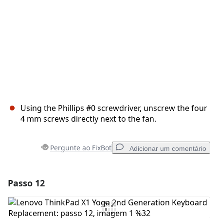
Using the Phillips #0 screwdriver, unscrew the four
4 mm screws directly next to the fan.
Pergunte ao FixBot
Adicionar um comentário
Passo 12
Adicionar um comentário
Comentar