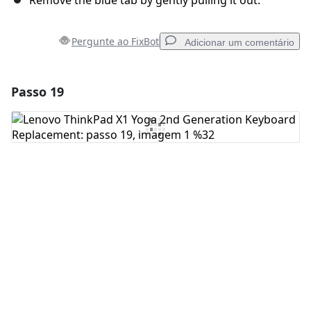
Remove the blue tab by gently pulling it out.
Pergunte ao FixBot
Adicionar um comentário
Passo 19
Adicionar um comentário
Comentar
Cancelar
Postar comentário