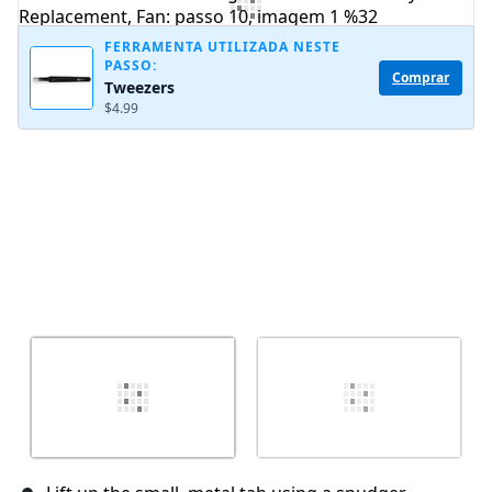
Comentar
FERRAMENTA UTILIZADA NESTE
PASSO:
Comprar
Tweezers
Cancelar
Postar comentário
$4.99