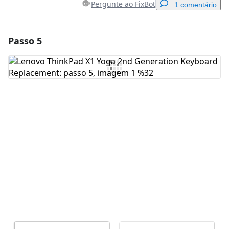
Pergunte ao FixBot
1 comentário
Passo 5
Adicionar um comentário
Comentar
Cancelar
Postar comentário