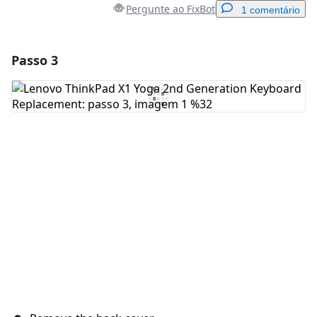
Pergunte ao FixBot
1 comentário
Passo 3
Adicionar um comentário
Comentar
Cancelar
Postar comentário