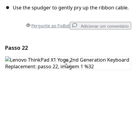
Use the spudger to gently pry up the ribbon cable.
Pergunte ao FixBot
Adicionar um comentário
Passo 22
Adicionar um comentário
Comentar
Cancelar
Postar comentário