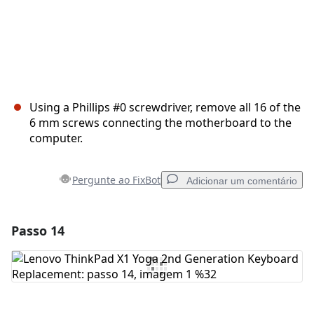
Using a Phillips #0 screwdriver, remove all 16 of the
6 mm screws connecting the motherboard to the
computer.
Pergunte ao FixBot
Adicionar um comentário
Passo 14
Adicionar um comentário
Comentar