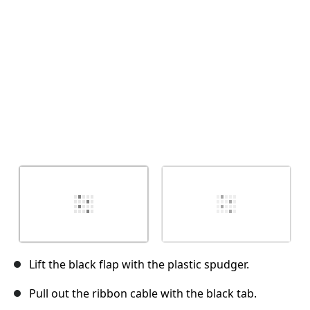
Cancelar
Postar comentário
Lift the black flap with the plastic spudger.
Pull out the ribbon cable with the black tab.