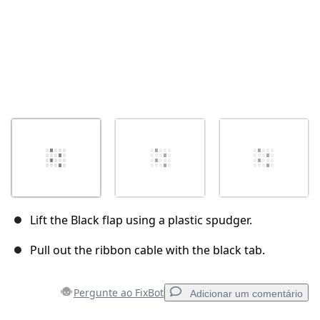
Lift the Black flap using a plastic spudger.
Pull out the ribbon cable with the black tab.
Pergunte ao FixBot
Adicionar um comentário