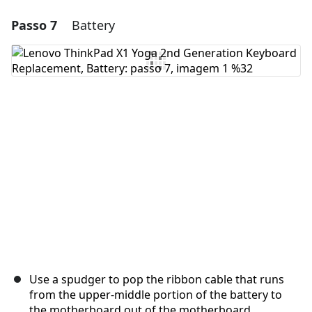
Passo 7
Battery
Adicionar um comentário
Comentar
Cancelar
Postar comentário
Use a spudger to pop the ribbon cable that runs
from the upper-middle portion of the battery to
the motherboard out of the motherboard.