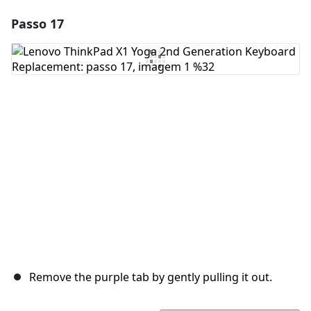
Passo 17
Adicionar um comentário
Comentar
Cancelar
Postar comentário
Remove the purple tab by gently pulling it out.