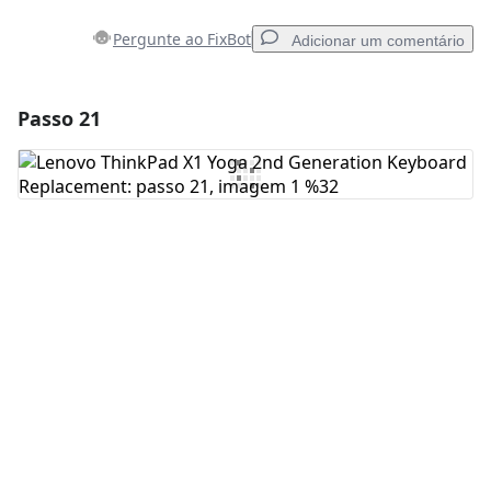
Pergunte ao FixBot
Adicionar um comentário
Passo 21
Adicionar um comentário
Comentar
Cancelar
Postar comentário