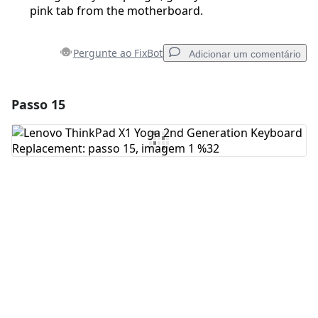
pink tab from the motherboard.
Pergunte ao FixBot
Adicionar um comentário
Passo 15
Adicionar um comentário
Comentar
Cancelar
Postar comentário