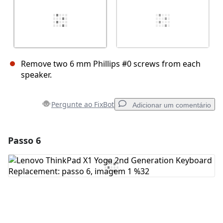
Remove two 6 mm Phillips #0 screws from each
speaker.
Pergunte ao FixBot
Adicionar um comentário
Passo 6
Adicionar um comentário
Comentar
Cancelar
Postar comentário