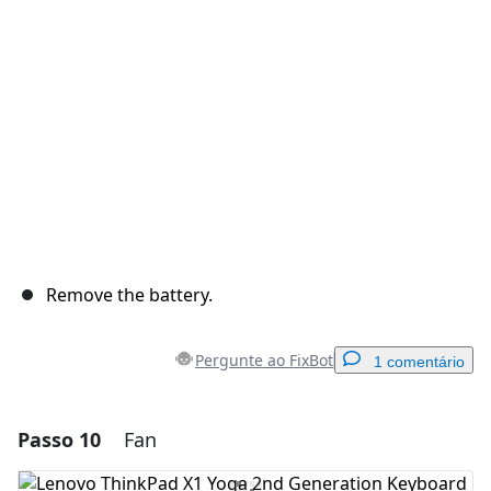
Cancelar
Postar comentário
Remove the battery.
Pergunte ao FixBot
1 comentário
Passo 10
Fan
Adicionar um comentário