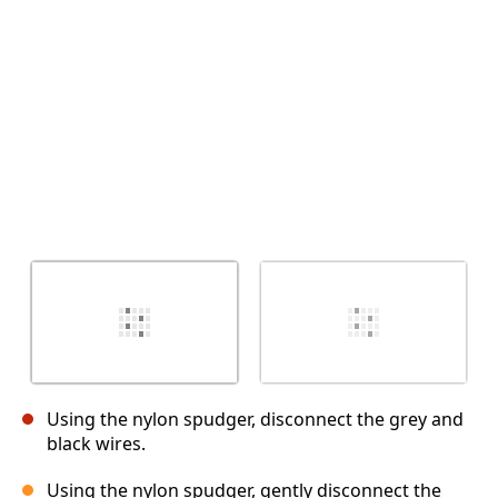
Cancelar
Postar comentário
Using the nylon spudger, disconnect the grey and
black wires.
Using the nylon spudger, gently disconnect the