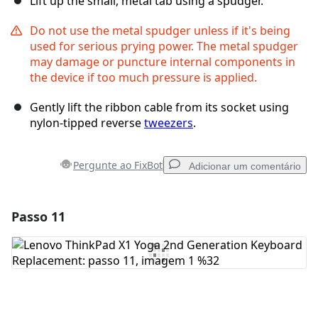
Lift up the small, metal tab using a spudger.
Do not use the metal spudger unless if it's being
used for serious prying power. The metal spudger
may damage or puncture internal components in
the device if too much pressure is applied.
Gently lift the ribbon cable from its socket using
nylon-tipped reverse
tweezers
.
Pergunte ao FixBot
Adicionar um comentário
Passo 11
Adicionar um comentário
Comentar
Cancelar
Postar comentário