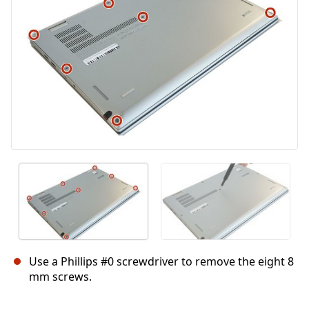
Cancelar
Postar comentário
Use a Phillips #0 screwdriver to remove the eight 8
mm screws.