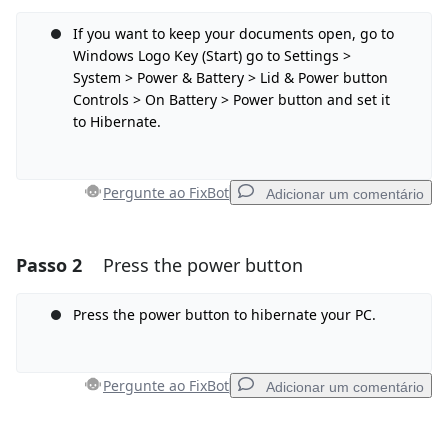
If you want to keep your documents open, go to
Windows Logo Key (Start) go to Settings >
System > Power & Battery > Lid & Power button
Controls > On Battery > Power button and set it
to Hibernate.
Pergunte ao FixBot
Adicionar um comentário
Passo 2
Press the power button
Adicionar um comentário
Comentar
Press the power button to hibernate your PC.
Pergunte ao FixBot
Adicionar um comentário
Cancelar
Postar comentário