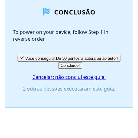
CONCLUSÃO
Comentar
To power on your device, follow Step 1 in
reverse order
Cancelar
Postar comentário
Você conseguiu! Dê 30 pontos à autora ou ao autor!
Concluído!
Cancelar: não concluí este guia.
2 outras pessoas executaram este guia.