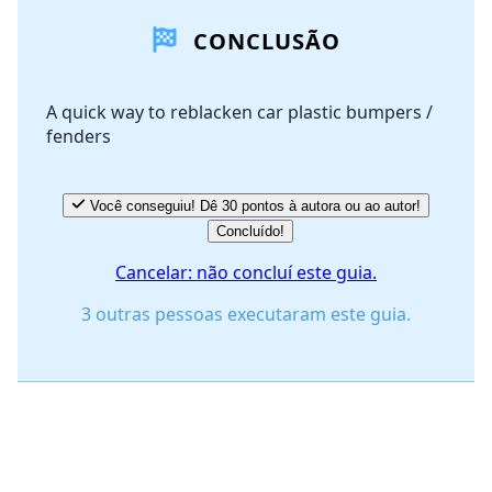
CONCLUSÃO
A quick way to reblacken car plastic bumpers /
fenders
Você conseguiu! Dê 30 pontos à autora ou ao autor!
Concluído!
Cancelar: não concluí este guia.
3 outras pessoas executaram este guia.