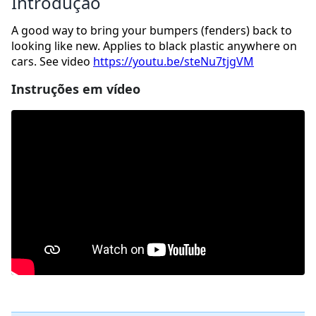
Introdução
A good way to bring your bumpers (fenders) back to
looking like new. Applies to black plastic anywhere on
cars. See video
https://youtu.be/steNu7tjgVM
Instruções em vídeo