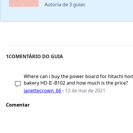
Autoria de 3 guias
1COMENTÁRIO DO GUIA
Where can i buy the power board for hitachi ho
bakery HD II -B102 and how much is the price?
janettecrown_66
-
12 de mai de 2021
Comentar