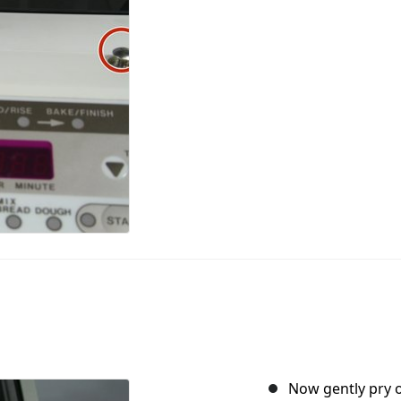
Now gently pry o