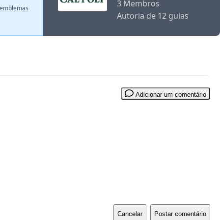
3 Membros
s emblemas
Autoria de 12 guias
Adicionar um comentário
Cancelar
Postar comentário