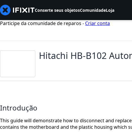
Conserte seus objetos
Comunidade
Loja
Participe da comunidade de reparos -
Criar conta
Hitachi HB-B102 Auto
Introdução
This guide will demonstrate how to disconnect and replace
contains the motherboard and the plastic housing which 