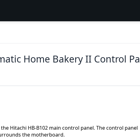
matic Home Bakery II Control P
 the Hitachi HB-B102 main control panel. The control panel
surrounds the motherboard.