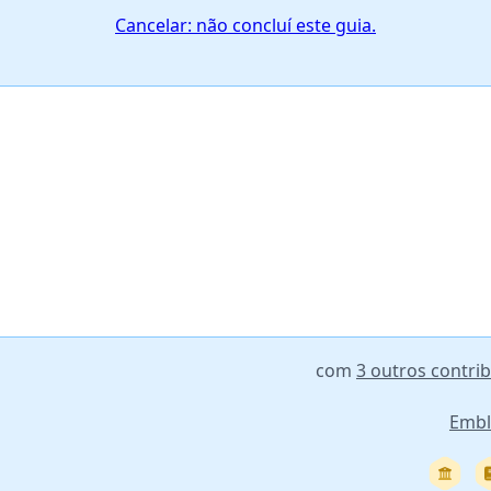
Cancelar: não concluí este guia.
com
3 outros contri
Emb