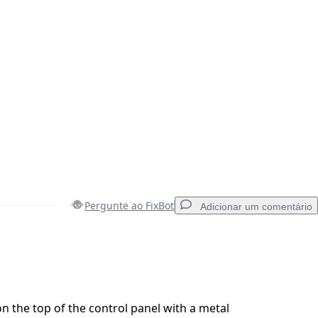
Pergunte ao FixBot
Adicionar um comentário
Adicionar um comentário
n the top of the control panel with a metal