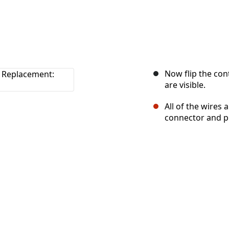
Now flip the con
are visible.
All of the wires
connector and pu