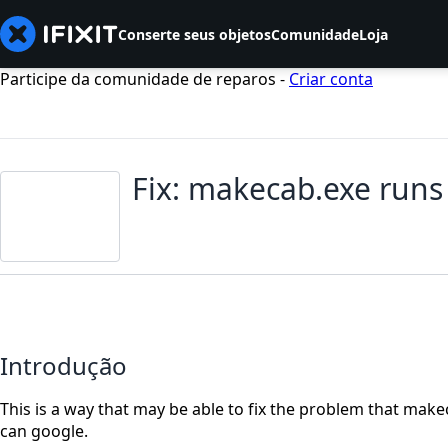
Conserte seus objetos
Comunidade
Loja
Participe da comunidade de reparos -
Criar conta
Fix: makecab.exe runs 
Introdução
This is a way that may be able to fix the problem that mak
can google.