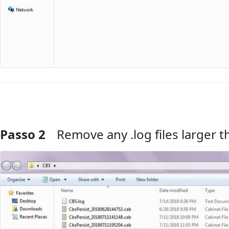
Passo 2
Remove any .log files larger 
Comentar