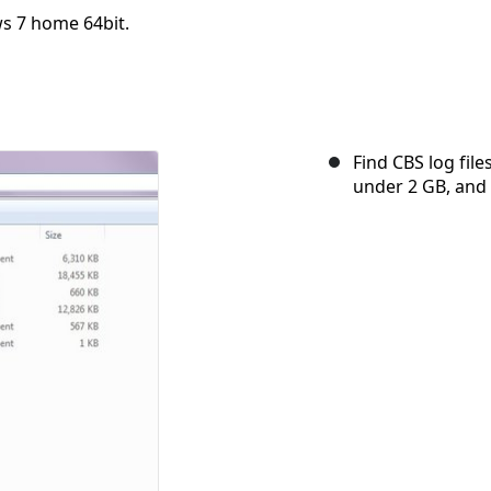
s 7 home 64bit.
Find CBS log files
under 2 GB, and 