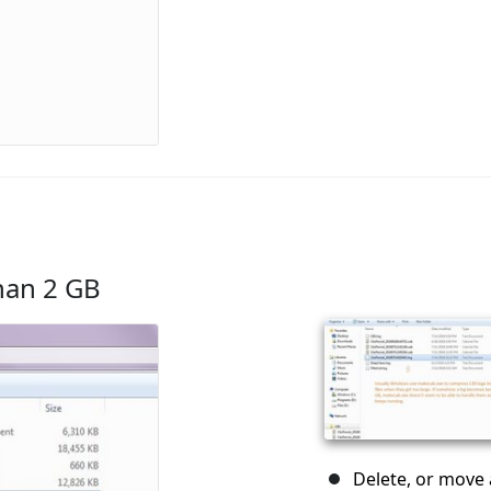
than 2 GB
Delete, or move 