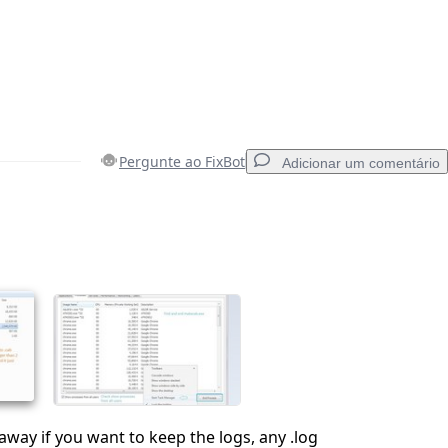
Pergunte ao FixBot
Adicionar um comentário
Adicionar um comentário
Cancelar
Postar comentário
away if you want to keep the logs, any .log