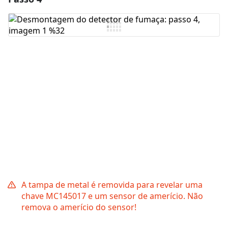
Comentar
Cancelar
Postar comentário
A tampa de metal é removida para revelar uma
chave MC145017 e um sensor de amerício. Não
remova o amerício do sensor!