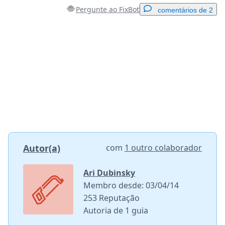
Pergunte ao FixBot
comentários de 2
Adicionar um comentário
Comentar
Cancelar
Postar comentário
Autor(a)
com
1 outro colaborador
Ari Dubinsky
Membro desde: 03/04/14
253 Reputação
Autoria de 1 guia