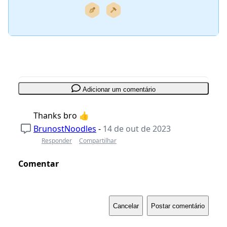
Adicionar um comentário
Thanks bro 👍
BrunostNoodles
-
14 de out de 2023
Responder
Compartilhar
Comentar
Cancelar
Postar comentário