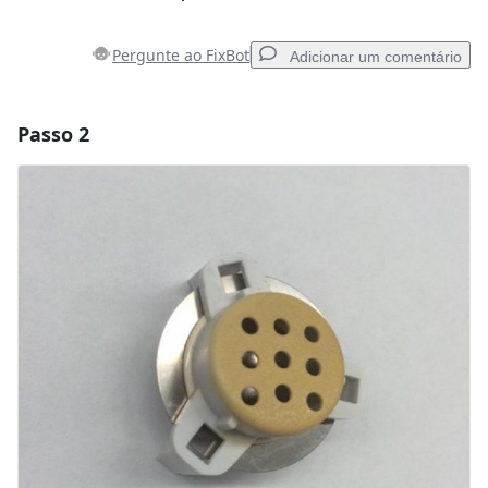
Pergunte ao FixBot
Adicionar um comentário
Passo 2
Adicionar um comentário
Comentar
Cancelar
Postar comentário