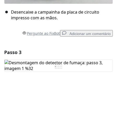
Desencaixe a campainha da placa de circuito
impresso com as mãos.
Pergunte ao FixBot
Adicionar um comentário
Passo 3
Adicionar um comentário
Comentar
Cancelar
Postar comentário