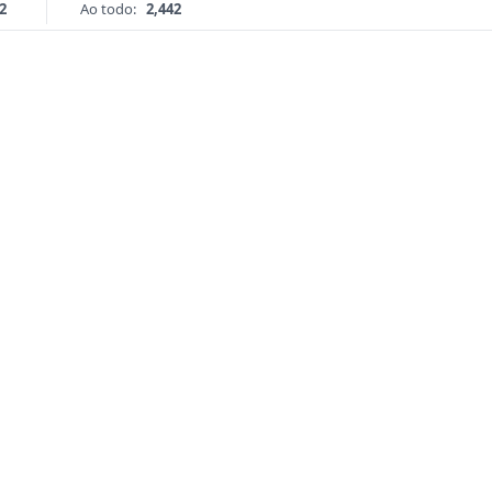
2
Ao todo:
2,442