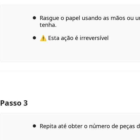
Rasgue o papel usando as mãos ou u
tenha.
⚠️ Esta ação é irreversível
Passo 3
Comentar
Repita até obter o número de peças d