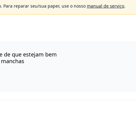
. Para reparar seu/sua paper, use o nosso
manual de serviço
.
se de que estejam bem
ão manchas