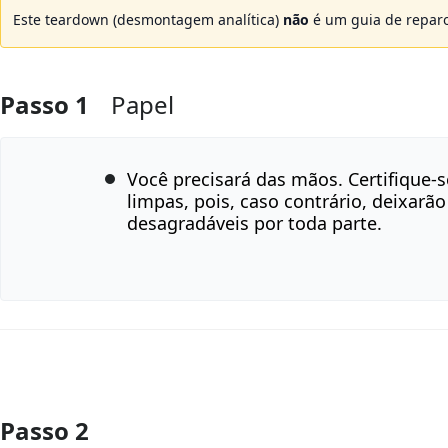
Este teardown (desmontagem analítica)
não
é um guia de reparo
Passo 1
Papel
Você precisará das mãos. Certifique-
limpas, pois, caso contrário, deixar
desagradáveis por toda parte.
Passo 2
Comentar