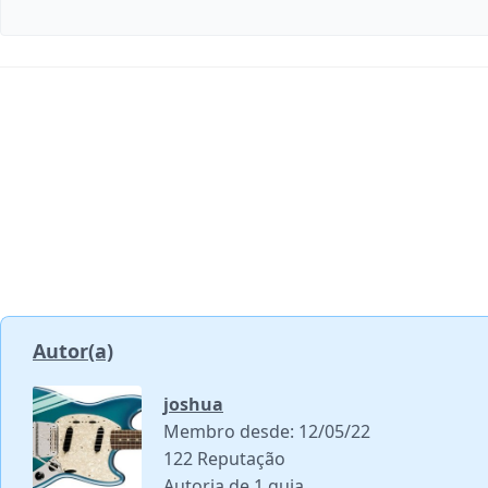
Comentar
Autor(a)
joshua
Membro desde: 12/05/22
122 Reputação
Autoria de 1 guia