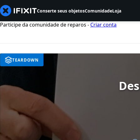
Conserte seus objetos
Comunidade
Loja
Participe da comunidade de reparos -
Criar conta
TEARDOWN
Des