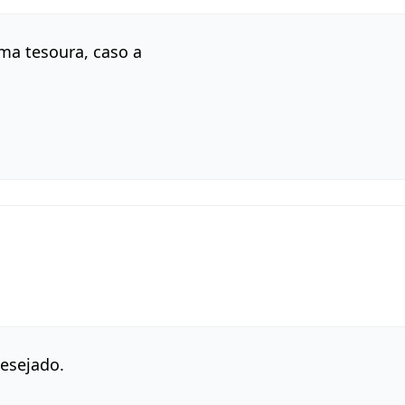
ma tesoura, caso a
esejado.