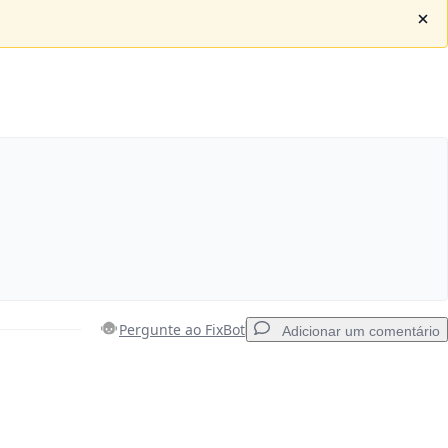
Pergunte ao FixBot
Adicionar um comentário
Adicionar um comentário