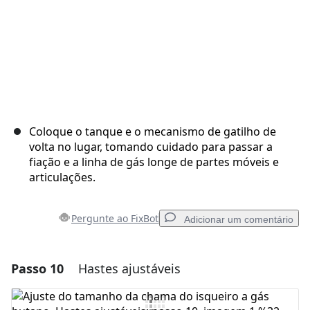
Coloque o tanque e o mecanismo de gatilho de
volta no lugar, tomando cuidado para passar a
fiação e a linha de gás longe de partes móveis e
articulações.
Pergunte ao FixBot
Adicionar um comentário
Passo 10
Hastes ajustáveis
Adicionar um comentário
Comentar