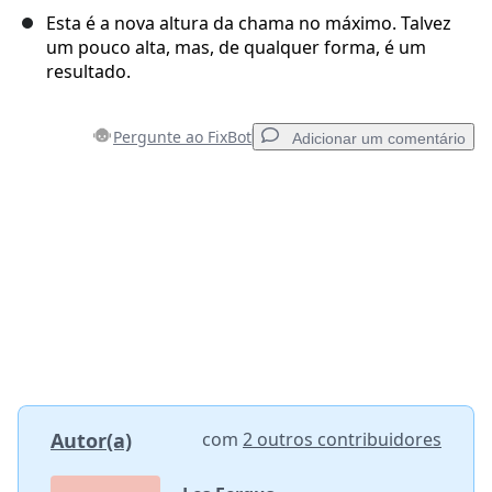
Esta é a nova altura da chama no máximo. Talvez
um pouco alta, mas, de qualquer forma, é um
resultado.
Pergunte ao FixBot
Adicionar um comentário
Adicionar um comentário
Comentar
Cancelar
Postar comentário
Autor(a)
com
2 outros contribuidores