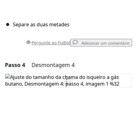
Separe as duas metades
Pergunte ao FixBot
Adicionar um comentário
Passo 4
Desmontagem 4
Adicionar um comentário
Comentar
Cancelar
Postar comentário