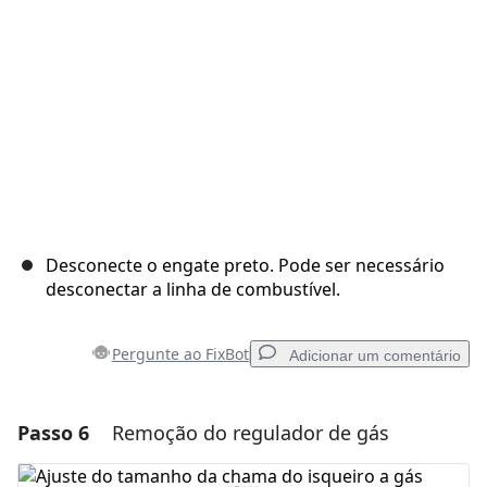
Cancelar
Postar comentário
Desconecte o engate preto. Pode ser necessário
desconectar a linha de combustível.
Pergunte ao FixBot
Adicionar um comentário
Passo 6
Remoção do regulador de gás
Adicionar um comentário