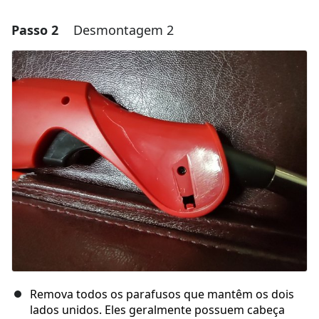
Passo 2
Desmontagem 2
Adicionar um comentário
Comentar
Cancelar
Postar comentário
Remova todos os parafusos que mantêm os dois
lados unidos. Eles geralmente possuem cabeça