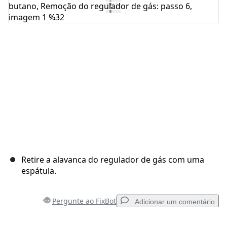
Comentar
Cancelar
Postar comentário
Retire a alavanca do regulador de gás com uma
espátula.
Pergunte ao FixBot
Adicionar um comentário