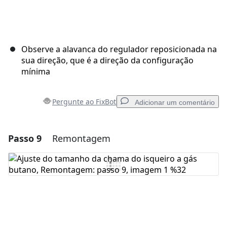
Observe a alavanca do regulador reposicionada na
sua direção, que é a direção da configuração
mínima
Pergunte ao FixBot
Adicionar um comentário
Passo 9
Remontagem
Adicionar um comentário
Comentar
Cancelar
Postar comentário