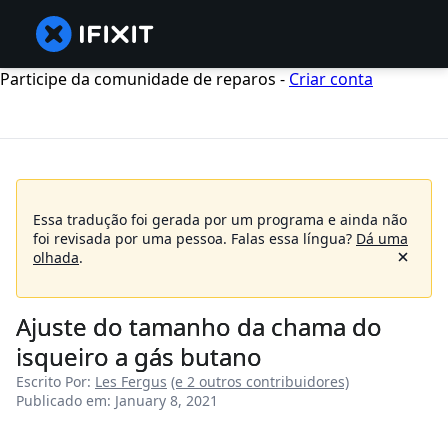
Participe da comunidade de reparos -
Criar conta
Essa tradução foi gerada por um programa e ainda não
foi revisada por uma pessoa.
Falas essa língua?
Dá uma
olhada
.
Ajuste do tamanho da chama do
isqueiro a gás butano
Escrito Por:
Les Fergus
(e 2 outros contribuidores)
Publicado em: January 8, 2021