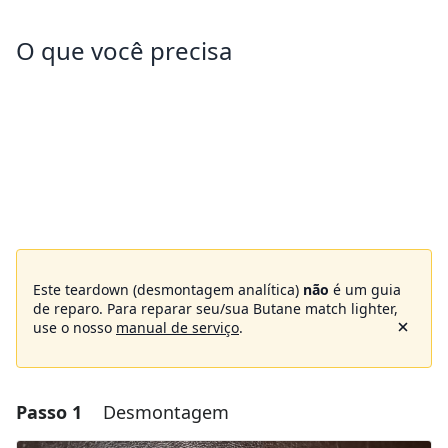
O que você precisa
Este teardown (desmontagem analítica)
não
é um guia
de reparo. Para reparar seu/sua Butane match lighter,
use o nosso
manual de serviço
.
Passo 1
Desmontagem