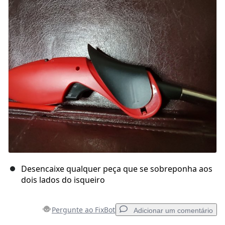
Desencaixe qualquer peça que se sobreponha aos
dois lados do isqueiro
Pergunte ao FixBot
Adicionar um comentário