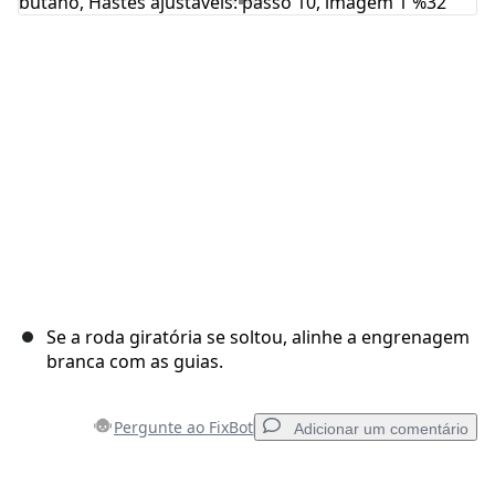
Cancelar
Postar comentário
Se a roda giratória se soltou, alinhe a engrenagem
branca com as guias.
Pergunte ao FixBot
Adicionar um comentário