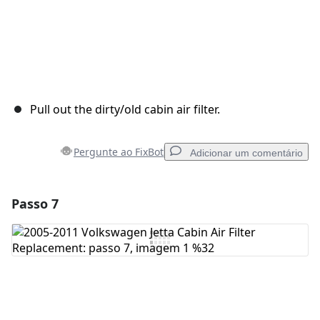
Pull out the dirty/old cabin air filter.
Pergunte ao FixBot
Adicionar um comentário
Passo 7
Adicionar um comentário
Comentar
Cancelar
Postar comentário