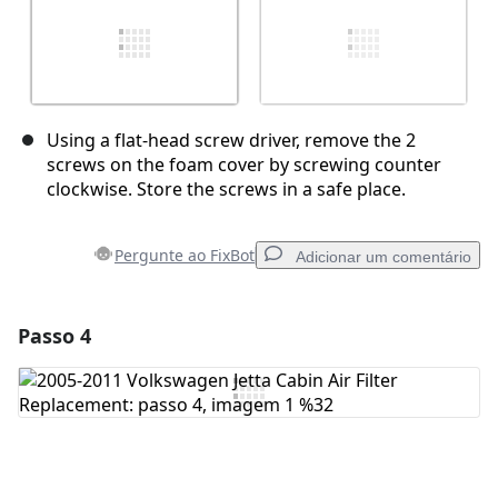
Using a flat-head screw driver, remove the 2
screws on the foam cover by screwing counter
clockwise. Store the screws in a safe place.
Pergunte ao FixBot
Adicionar um comentário
Passo 4
Adicionar um comentário
Comentar
Cancelar
Postar comentário