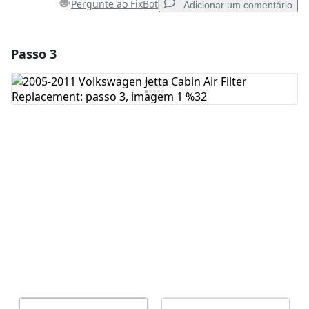
Pergunte ao FixBot
Adicionar um comentário
Passo 3
Adicionar um comentário
Comentar
Cancelar
Postar comentário