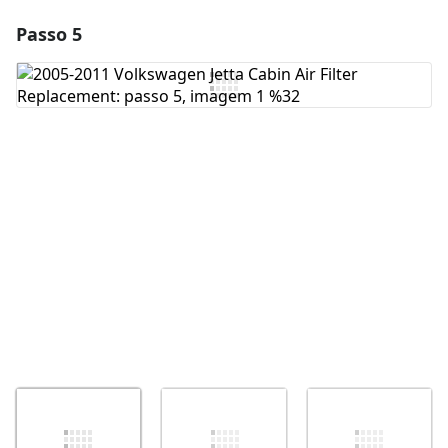
Passo 5
Adicionar um comentário
Comentar
Cancelar
Postar comentário