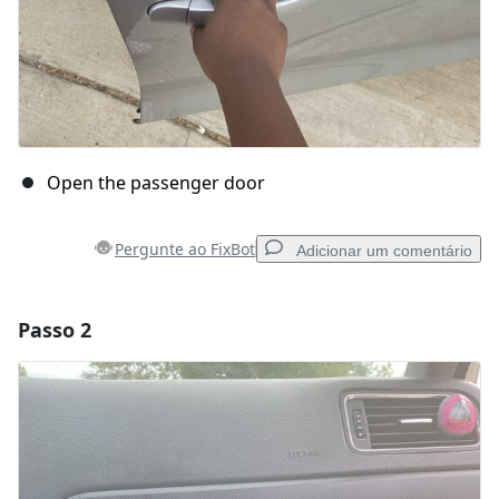
Open the passenger door
Pergunte ao FixBot
Adicionar um comentário
Passo 2
Adicionar um comentário
Comentar
Cancelar
Postar comentário