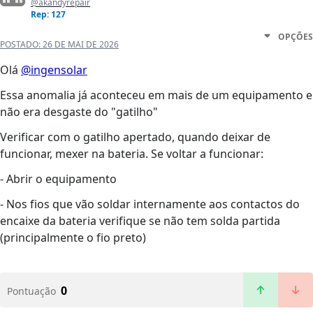
@akandyrepair
Rep: 127
OPÇÕES
POSTADO:
26 DE MAI DE 2026
Olá
@ingensolar
Essa anomalia já aconteceu em mais de um equipamento e
não era desgaste do "gatilho"
Verificar com o gatilho apertado, quando deixar de
funcionar, mexer na bateria. Se voltar a funcionar:
- Abrir o equipamento
- Nos fios que vão soldar internamente aos contactos do
encaixe da bateria verifique se não tem solda partida
(principalmente o fio preto)
0
Pontuação