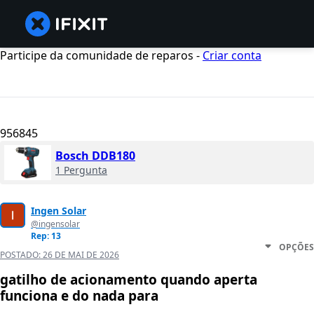
Participe da comunidade de reparos -
Criar conta
956845
Bosch DDB180
1 Pergunta
Ingen Solar
@ingensolar
Rep: 13
OPÇÕES
POSTADO:
26 DE MAI DE 2026
gatilho de acionamento quando aperta
funciona e do nada para