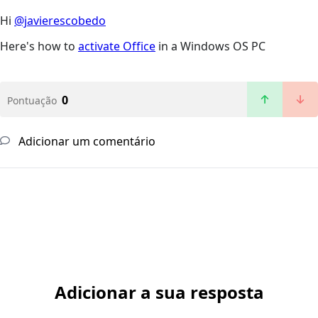
Hi
@javierescobedo
Here's how to
activate Office
in a Windows OS PC
0
Pontuação
Adicionar um comentário
Adicionar a sua resposta