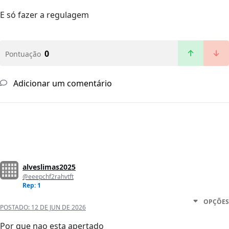
E só fazer a regulagem
0
Pontuação
Adicionar um comentário
alveslimas2025
@eeepchf2rahvtft
Rep: 1
OPÇÕES
POSTADO:
12 DE JUN DE 2026
Por que nao esta apertado