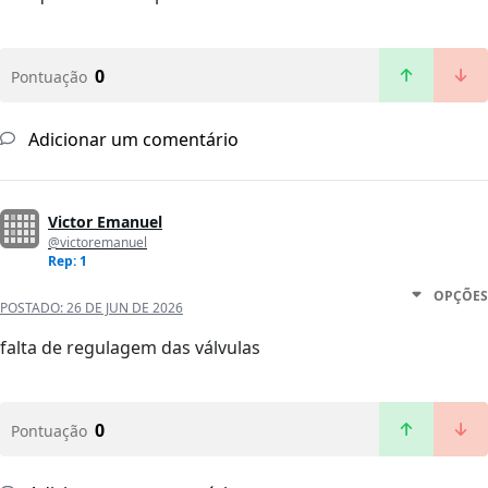
0
Pontuação
Adicionar um comentário
Victor Emanuel
@victoremanuel
Rep: 1
OPÇÕES
POSTADO:
26 DE JUN DE 2026
falta de regulagem das válvulas
0
Pontuação