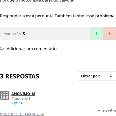
Porquê o motor está batendo válvula?
Responder a esta pergunta
Também tenho esse problema
3
Pontuação
Adicionar um comentário
3 RESPOSTAS
Filtrar por:
ANONIMO 18
@anonimo18
Rep: 14
OPÇÕES
POSTADO:
13 DE MAI DE 2026