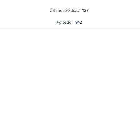
Últimos 30 dias:
127
Ao todo:
942