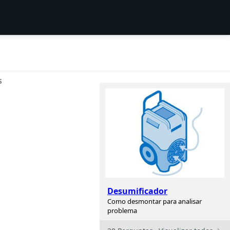
S
Desumificador
Como desmontar para analisar
problema