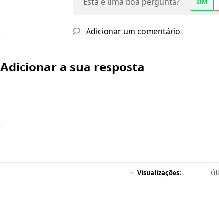
Esta é uma boa pergunta?
SIM
Adicionar um comentário
Adicionar a sua resposta
Visualizações:
Úl