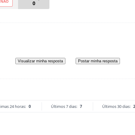
NÃO
0
Visualizar minha resposta
Postar minha resposta
timas 24 horas:
0
Últimos 7 dias:
7
Últimos 30 dias: