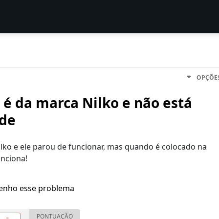
OPÇÕE
é da marca Nilko e não está
nde
ko e ele parou de funcionar, mas quando é colocado na
unciona!
enho esse problema
PONTUAÇÃO