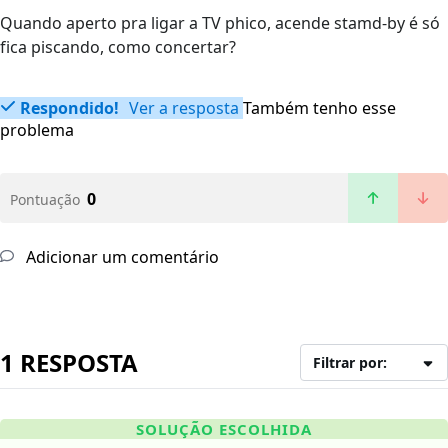
Quando aperto pra ligar a TV phico, acende stamd-by é só
fica piscando, como concertar?
Respondido!
Ver a resposta
Também tenho esse
problema
0
Pontuação
Adicionar um comentário
1 RESPOSTA
Filtrar por:
SOLUÇÃO ESCOLHIDA