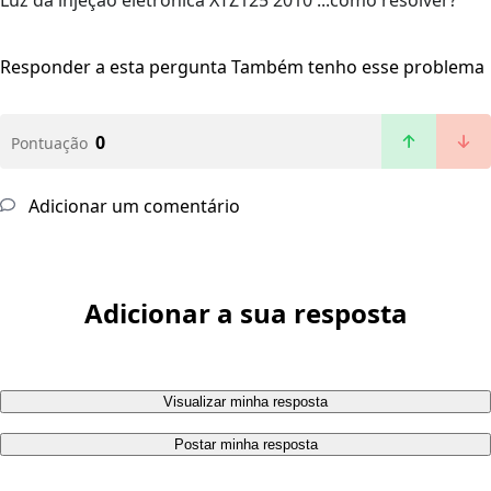
Luz da injeção eletrônica XTZ125 2010 ...como resolver?
Responder a esta pergunta
Também tenho esse problema
0
Pontuação
Adicionar um comentário
Adicionar a sua resposta
Visualizar minha resposta
Postar minha resposta