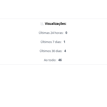
Visualizações:
Últimas 24 horas:
0
Últimos 7 dias:
1
Últimos 30 dias:
4
Ao todo:
46