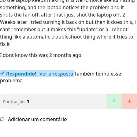
So the laptop keeps making this weird noice like its hitting
something, and the laptop notices the problem and it
shuts the fan off, after that i just shut the laptop off. 2
Weeks later i tried turning it back on but then it does this, i
cant remember but it makes this "update" or a "reboot"
thing like a automatic troubleshoot thing where it tries to
fix it
I dont know this was 2 months ago
Respondido!
Ver a resposta
Também tenho esse
problema
1
Pontuação
Adicionar um comentário