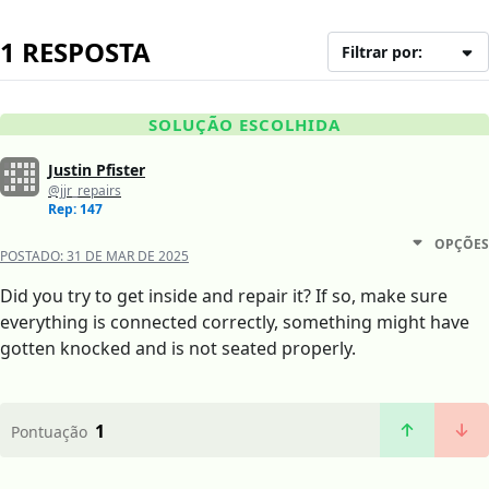
1 RESPOSTA
Filtrar por:
SOLUÇÃO ESCOLHIDA
Justin Pfister
@jjr_repairs
Rep: 147
OPÇÕES
POSTADO:
31 DE MAR DE 2025
Did you try to get inside and repair it? If so, make sure
everything is connected correctly, something might have
gotten knocked and is not seated properly.
1
Pontuação