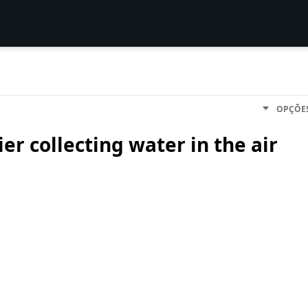
OPÇÕE
r collecting water in the air