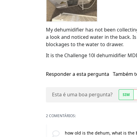
My dehumidifier has not been collecting 
a look and noticed water in the back. Is
blockages to the water to drawer.
It is the Challenge 10l dehumidifier
Responder a esta pergunta
Também t
Esta é uma boa pergunta?
SIM
2 COMENTÁRIOS:
how old is the dehum, what is the