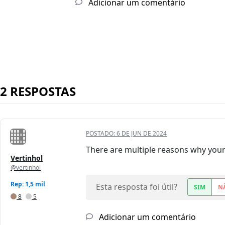
Adicionar um comentário
2 RESPOSTAS
POSTADO:
6 DE JUN DE 2024
There are multiple reasons why your A
Vertinhol
@vertinhol
Rep: 1,5 mil
Esta resposta foi útil?
SIM
N
8
5
Adicionar um comentário