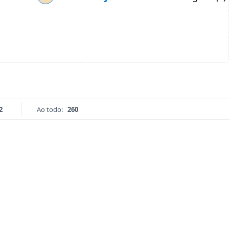
2
Ao todo:
260