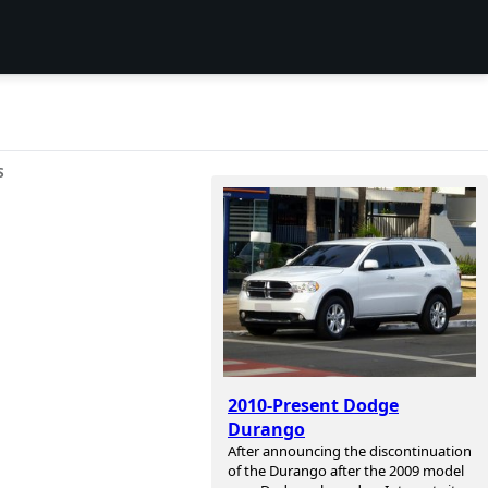
S
2010-Present Dodge
Durango
After announcing the discontinuation
of the Durango after the 2009 model