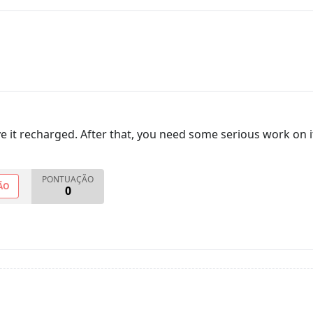
ve it recharged. After that, you need some serious work on i
PONTUAÇÃO
ÃO
0