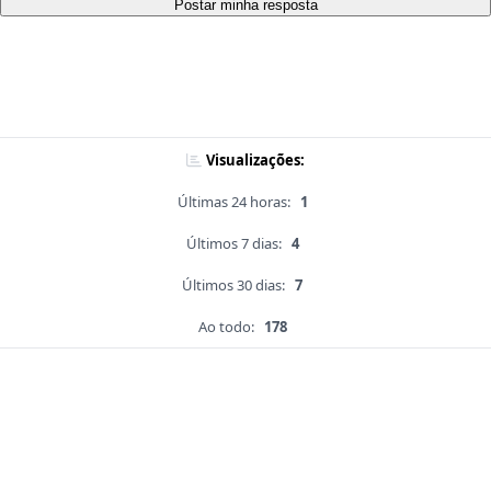
Postar minha resposta
Visualizações:
Últimas 24 horas:
1
Últimos 7 dias:
4
Últimos 30 dias:
7
Ao todo:
178