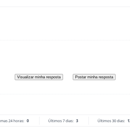
Visualizar minha resposta
Postar minha resposta
imas 24 horas:
0
Últimos 7 dias:
3
Últimos 30 dias:
1