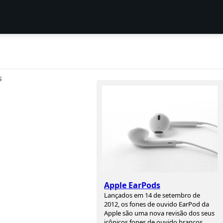
S
Apple EarPods
Lançados em 14 de setembro de
2012, os fones de ouvido EarPod da
Apple são uma nova revisão dos seus
icônicos fones de ouvido brancos.