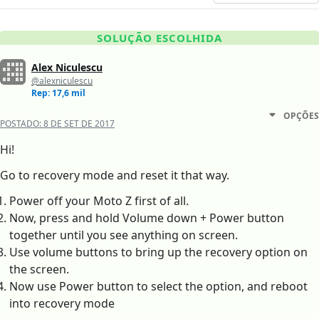
SOLUÇÃO ESCOLHIDA
Alex Niculescu
@alexniculescu
Rep: 17,6 mil
OPÇÕES
POSTADO:
8 DE SET DE 2017
Hi!
Go to recovery mode and reset it that way.
Power off your Moto Z first of all.
Now, press and hold Volume down + Power button
together until you see anything on screen.
Use volume buttons to bring up the recovery option on
the screen.
Now use Power button to select the option, and reboot
into recovery mode