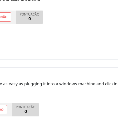
PONTUAÇÃO
NÃO
0
be as easy as plugging it into a windows machine and clickin
PONTUAÇÃO
ÃO
0