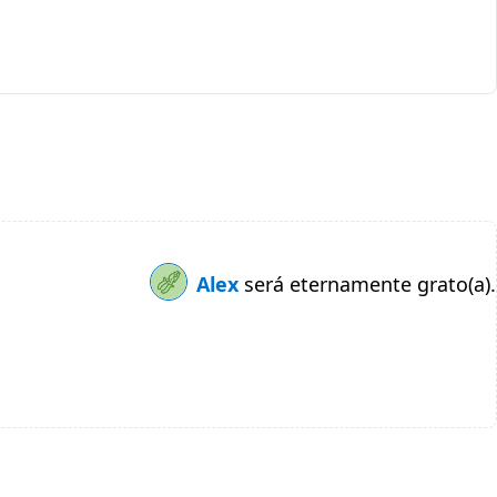
Alex
será eternamente grato(a).