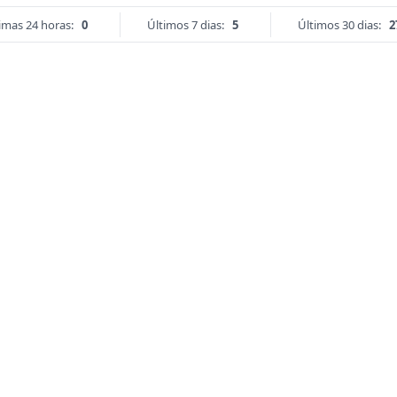
imas 24 horas:
0
Últimos 7 dias:
5
Últimos 30 dias:
2