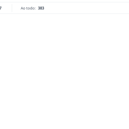
7
Ao todo:
383