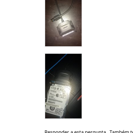
Responder a esta pergunta
Também t