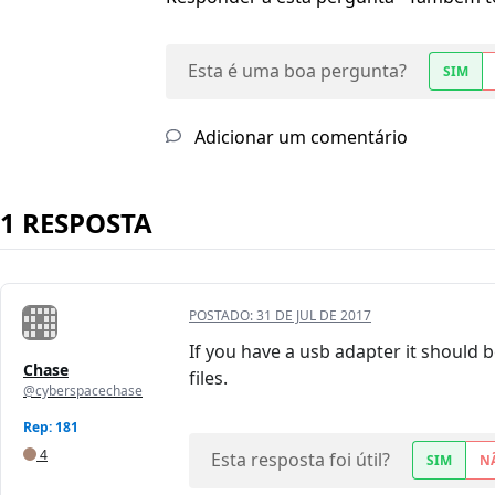
Esta é uma boa pergunta?
SIM
Adicionar um comentário
1 RESPOSTA
POSTADO:
31 DE JUL DE 2017
If you have a usb adapter it should 
Chase
files.
@cyberspacechase
Rep: 181
4
Esta resposta foi útil?
SIM
N