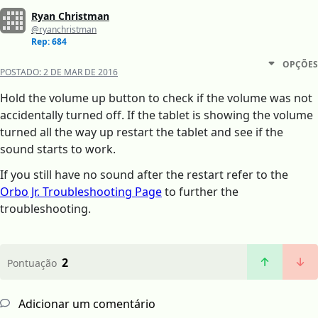
Ryan Christman
@ryanchristman
Rep: 684
OPÇÕES
POSTADO:
2 DE MAR DE 2016
Hold the volume up button to check if the volume was not
accidentally turned off. If the tablet is showing the volume
turned all the way up restart the tablet and see if the
sound starts to work.
If you still have no sound after the restart refer to the
Orbo Jr. Troubleshooting Page
to further the
troubleshooting.
2
Pontuação
Adicionar um comentário